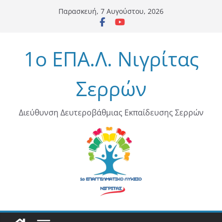
Μετάβαση
Παρασκευή, 7 Αυγούστου, 2026
σε
περιεχόμενο
1ο ΕΠΑ.Λ. Νιγρίτας
Σερρών
Διεύθυνση Δευτεροβάθμιας Εκπαίδευσης Σερρών